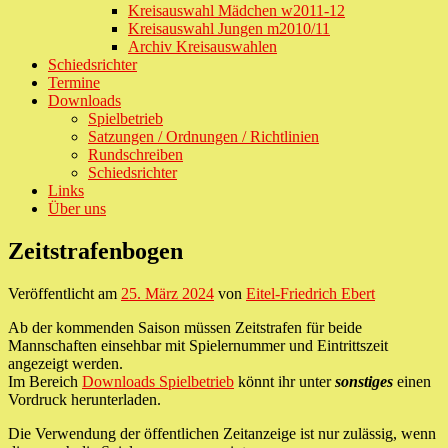
Kreisauswahl Mädchen w2011-12
Kreisauswahl Jungen m2010/11
Archiv Kreisauswahlen
Schiedsrichter
Termine
Downloads
Spielbetrieb
Satzungen / Ordnungen / Richtlinien
Rundschreiben
Schiedsrichter
Links
Über uns
Zeitstrafenbogen
Veröffentlicht am
25. März 2024
von
Eitel-Friedrich Ebert
Ab der kommenden Saison müssen Zeitstrafen für beide
Mannschaften einsehbar mit Spielernummer und Eintrittszeit
angezeigt werden.
Im Bereich
Downloads Spielbetrieb
könnt ihr unter
sonstiges
einen
Vordruck herunterladen.
Die Verwendung der öffentlichen Zeitanzeige ist nur zulässig, wenn