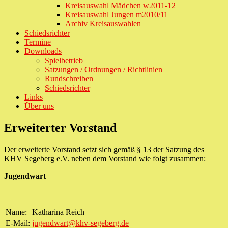
Kreisauswahl Mädchen w2011-12
Kreisauswahl Jungen m2010/11
Archiv Kreisauswahlen
Schiedsrichter
Termine
Downloads
Spielbetrieb
Satzungen / Ordnungen / Richtlinien
Rundschreiben
Schiedsrichter
Links
Über uns
Erweiterter Vorstand
Der erweiterte Vorstand setzt sich gemäß § 13 der Satzung des
KHV Segeberg e.V. neben dem Vorstand wie folgt zusammen:
Jugendwart
Name:
Katharina Reich
E-Mail:
jugendwart@khv-segeberg.de