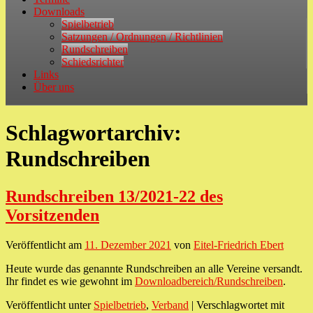
Downloads
Spielbetrieb
Satzungen / Ordnungen / Richtlinien
Rundschreiben
Schiedsrichter
Links
Über uns
Schlagwortarchiv:
Rundschreiben
Rundschreiben 13/2021-22 des
Vorsitzenden
Veröffentlicht am
11. Dezember 2021
von
Eitel-Friedrich Ebert
Heute wurde das genannte Rundschreiben an alle Vereine versandt.
Ihr findet es wie gewohnt im
Downloadbereich/Rundschreiben
.
Veröffentlicht unter
Spielbetrieb
,
Verband
|
Verschlagwortet mit