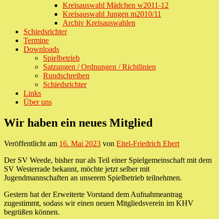
Kreisauswahl Mädchen w2011-12
Kreisauswahl Jungen m2010/11
Archiv Kreisauswahlen
Schiedsrichter
Termine
Downloads
Spielbetrieb
Satzungen / Ordnungen / Richtlinien
Rundschreiben
Schiedsrichter
Links
Über uns
Wir haben ein neues Mitglied
Veröffentlicht am
16. Mai 2023
von
Eitel-Friedrich Ebert
Der SV Weede, bisher nur als Teil einer Spielgemeinschaft mit dem
SV Westerrade bekannt, möchte jetzt selber mit
Jugendmannschaften an unserem Spielbetrieb teilnehmen.
Gestern hat der Erweiterte Vorstand dem Aufnahmeantrag
zugestimmt, sodass wir einen neuen Mitgliedsverein im KHV
begrüßen können.