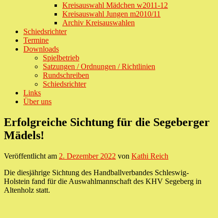
Kreisauswahl Mädchen w2011-12
Kreisauswahl Jungen m2010/11
Archiv Kreisauswahlen
Schiedsrichter
Termine
Downloads
Spielbetrieb
Satzungen / Ordnungen / Richtlinien
Rundschreiben
Schiedsrichter
Links
Über uns
Erfolgreiche Sichtung für die Segeberger
Mädels!
Veröffentlicht am
2. Dezember 2022
von
Kathi Reich
Die diesjährige Sichtung des Handballverbandes Schleswig-
Holstein fand für die Auswahlmannschaft des KHV Segeberg in
Altenholz statt.