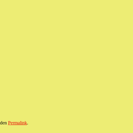
r den
Permalink
.