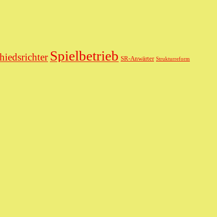
Spielbetrieb
hiedsrichter
SR-Anwärter
Strukturreform