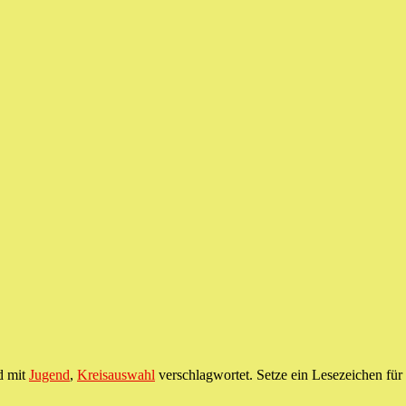
d mit
Jugend
,
Kreisauswahl
verschlagwortet. Setze ein Lesezeichen fü