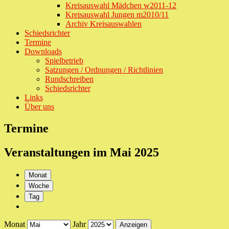
Kreisauswahl Mädchen w2011-12
Kreisauswahl Jungen m2010/11
Archiv Kreisauswahlen
Schiedsrichter
Termine
Downloads
Spielbetrieb
Satzungen / Ordnungen / Richtlinien
Rundschreiben
Schiedsrichter
Links
Über uns
Termine
Veranstaltungen im Mai 2025
Monat
Woche
Tag
Monat
Jahr